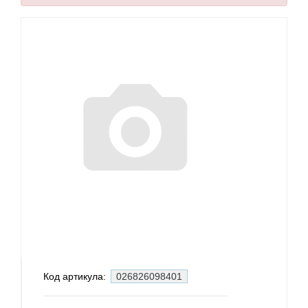
Код артикула:
026826098401