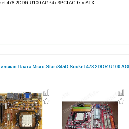
ocket 478 2DDR U100 AGP4x 3PCI AC97 mATX
нская Плата Micro-Star i845D Socket 478 2DDR U100 AG