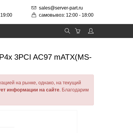
sales@server-part.ru
 19:00
самовывоз: 12:00 - 18:00
AGP4x 3PCI AC97 mATX(MS-
ацией на рынке, однако, на текущий
ует информации на сайте
. Благодарим