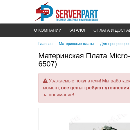
О КОМПАНИИ
КАТАЛОГ
ОПЛАТА И ДОСТА
Главная
-
Материнские платы
-
Для процессоров 
Материнская Плата Micro
6507)
Уважаемые покупатели! Мы работаем 
момент,
все цены требуют уточнения
за понимание!