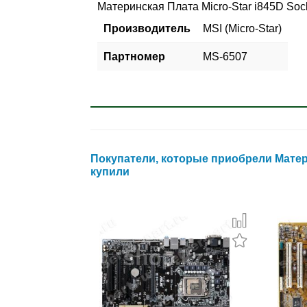
Материнская Плата Micro-Star i845D S
Производитель
MSI (Micro-Star)
Партномер
MS-6507
Покупатели, которые приобрели Матери
купили