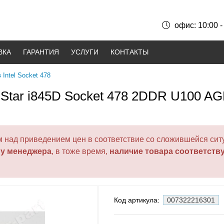
офис: 10:00 -
ВКА
ГАРАНТИЯ
УСЛУГИ
КОНТАКТЫ
Intel Socket 478
-Star i845D Socket 478 2DDR U100 
над приведением цен в соответствие со сложившейся ситу
 у менеджера
, в тоже время,
наличие товара соответств
Код артикула:
007322216301