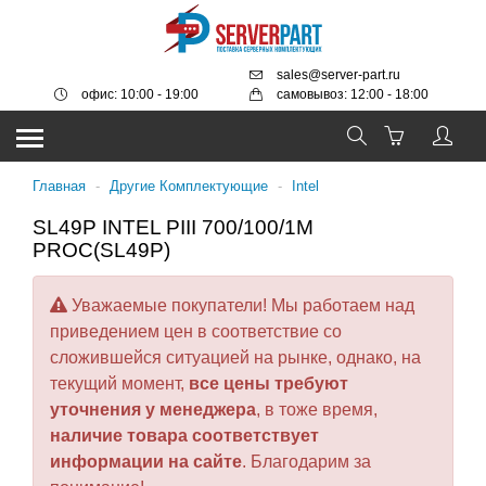
sales@server-part.ru
офис: 10:00 - 19:00
самовывоз: 12:00 - 18:00
Главная
-
Другие Комплектующие
-
Intel
SL49P INTEL PIII 700/100/1M
PROC(SL49P)
Уважаемые покупатели! Мы работаем над
приведением цен в соответствие со
сложившейся ситуацией на рынке, однако, на
текущий момент,
все цены требуют
уточнения у менеджера
, в тоже время,
наличие товара соответствует
информации на сайте
. Благодарим за