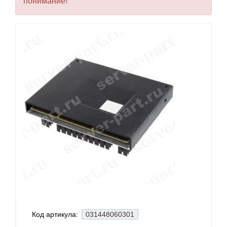
понимание!
Код артикула:
031448060301