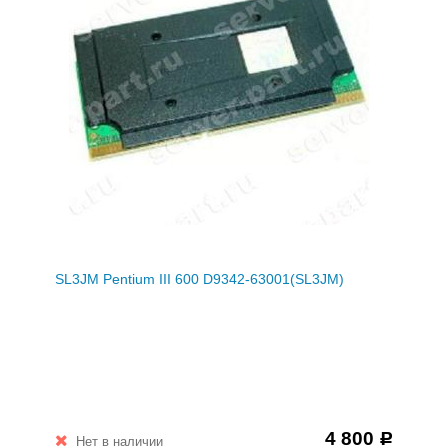
SL3JM Pentium III 600 D9342-63001(SL3JM)
4 800
Р
Нет в наличии