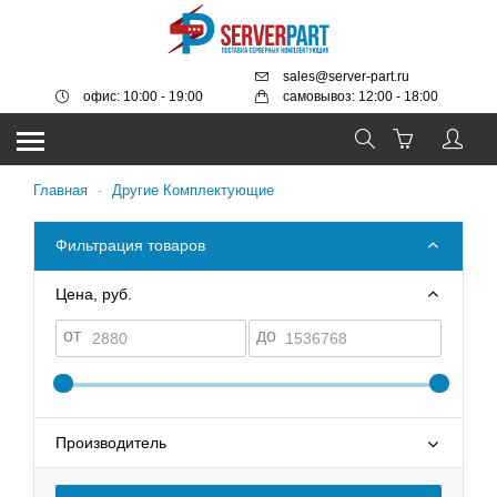
sales@server-part.ru
офис: 10:00 - 19:00
самовывоз: 12:00 - 18:00
Главная
-
Другие Комплектующие
Фильтрация товаров
Цена, руб.
от
до
Производитель