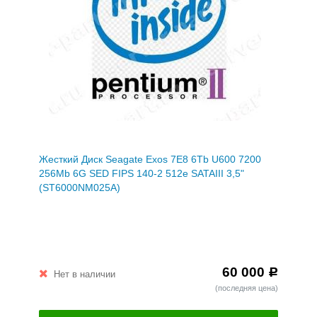
Жесткий Диск Seagate Exos 7E8 6Tb U600 7200
256Mb 6G SED FIPS 140-2 512e SATAIII 3,5"
(ST6000NM025A)
60 000
Р
Нет в наличии
(последняя цена)