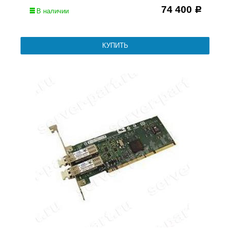
74 400
Р
В наличии