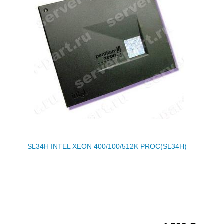
SL34H INTEL XEON 400/100/512K PROC(SL34H)