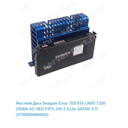
Жесткий Диск Seagate Exos 7E8 8Tb U600 7200
256Mb 6G SED FIPS 140-2 512e SATAIII 3,5"
(ST8000NM008A)