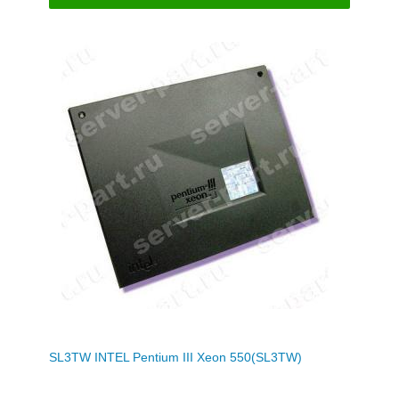
SL3TW INTEL Pentium III Xeon 550(SL3TW)