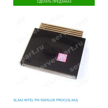
СДЕЛАТЬ ПРЕДЗАКАЗ
SL3AJ INTEL PIII 550/512K PROC(SL3AJ)