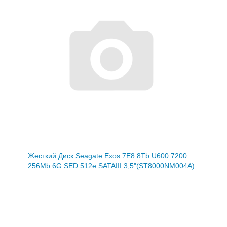
Жесткий Диск Seagate Exos 7E8 8Tb U600 7200
256Mb 6G SED 512e SATAIII 3,5"(ST8000NM004A)