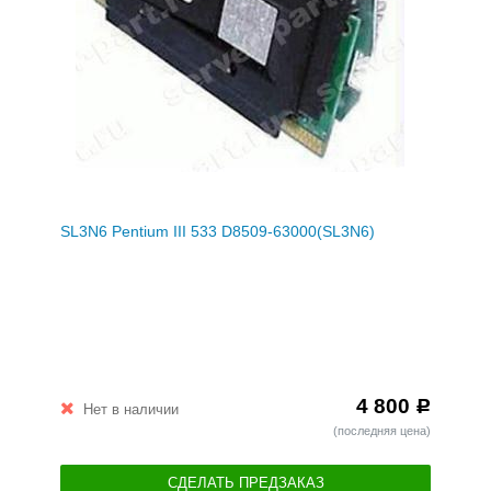
SL3N6 Pentium III 533 D8509-63000(SL3N6)
4 800
Р
Нет в наличии
(последняя цена)
СДЕЛАТЬ ПРЕДЗАКАЗ