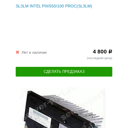
SL3LM INTEL PIII/550/100 PROC(SL3LM)
4 800
Р
Нет в наличии
(последняя цена)
СДЕЛАТЬ ПРЕДЗАКАЗ