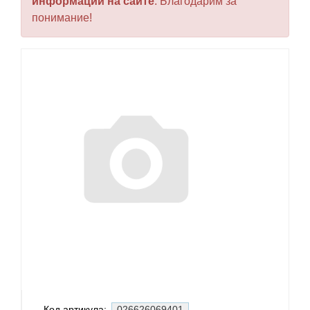
информации на сайте
. Благодарим за
понимание!
Код артикула:
026626069401