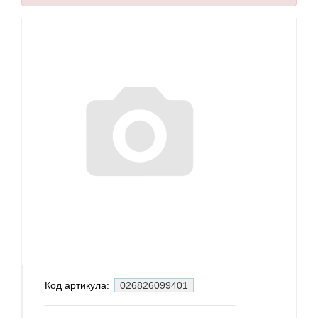
Код артикула:
026826099401