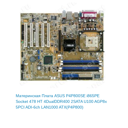
Материнская Плата ASUS P4P800SE i865PE
Socket 478 HT 4DualDDR400 2SATA U100 AGP8x
5PCI ADI-6ch LAN1000 ATX(P4P800)