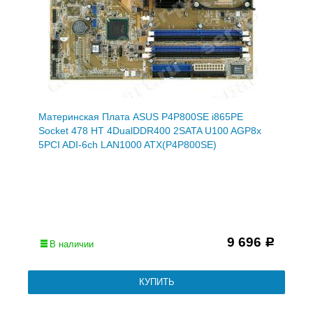
Материнская Плата ASUS P4P800SE i865PE
Socket 478 HT 4DualDDR400 2SATA U100 AGP8x
5PCI ADI-6ch LAN1000 ATX(P4P800SE)
9 696
Р
В наличии