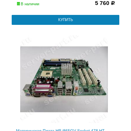
5 760
Р
В наличии
Материнская Плата HP i865GV Socket 478 HT