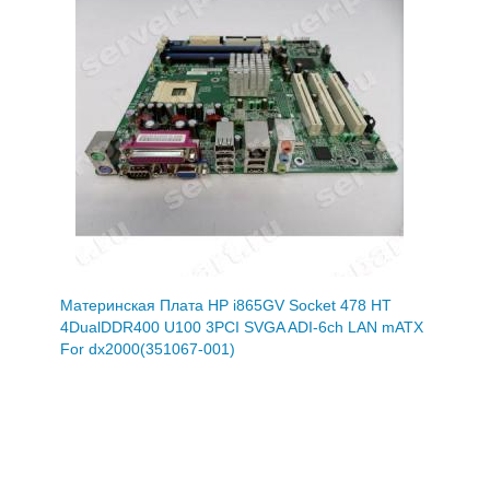
Материнская Плата HP i865GV Socket 478 HT
4DualDDR400 U100 3PCI SVGA ADI-6ch LAN mATX
For dx2000(351067-001)