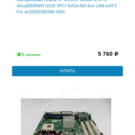
4DualDDR400 U100 3PCI SVGA ADI-6ch LAN mATX
For dx2000(350286-005)
5 760
Р
В наличии