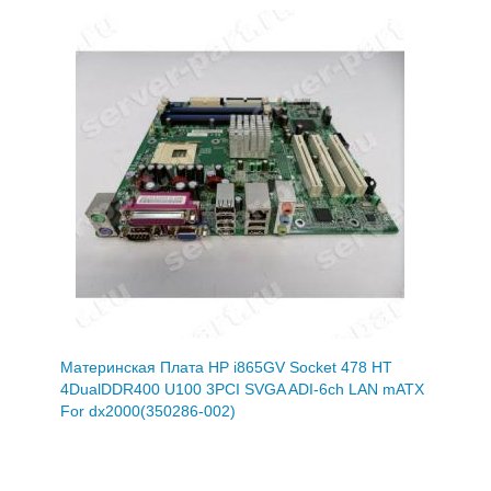
Материнская Плата HP i865GV Socket 478 HT
4DualDDR400 U100 3PCI SVGA ADI-6ch LAN mATX
For dx2000(350286-002)