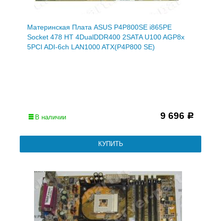
Материнская Плата ASUS P4P800SE i865PE
Socket 478 HT 4DualDDR400 2SATA U100 AGP8x
5PCI ADI-6ch LAN1000 ATX(P4P800 SE)
9 696
Р
В наличии