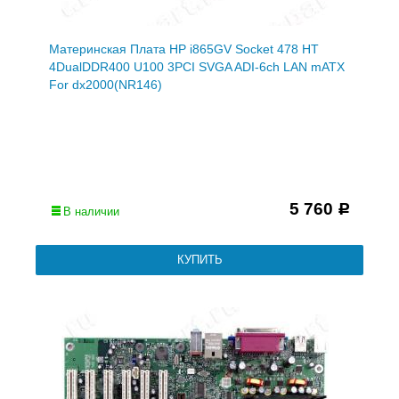
Материнская Плата HP i865GV Socket 478 HT
4DualDDR400 U100 3PCI SVGA ADI-6ch LAN mATX
For dx2000(NR146)
5 760
Р
В наличии