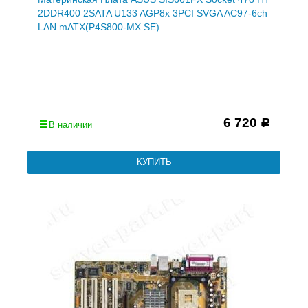
2DDR400 2SATA U133 AGP8x 3PCI SVGA AC97-6ch
LAN mATX(P4S800-MX SE)
6 720
Р
В наличии