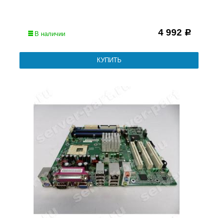
4 992
Р
В наличии