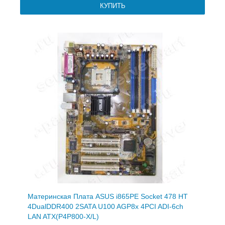
Материнская Плата ASUS i865PE Socket 478 HT
4DualDDR400 2SATA U100 AGP8x 4PCI ADI-6ch
LAN ATX(P4P800-X/L)