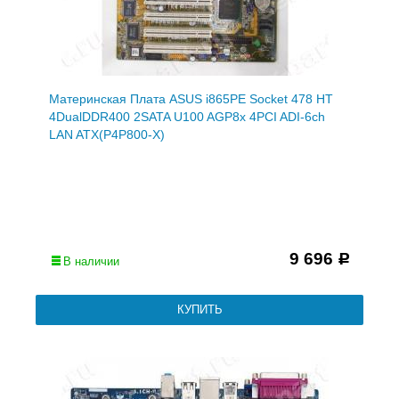
Материнская Плата ASUS i865PE Socket 478 HT
4DualDDR400 2SATA U100 AGP8x 4PCI ADI-6ch
LAN ATX(P4P800-X)
9 696
Р
В наличии