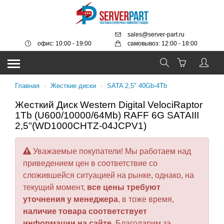
sales@server-part.ru
офис: 10:00 - 19:00
самовывоз: 12:00 - 18:00
Главная
-
Жесткие диски
-
SATA 2,5" 40Gb-4Tb
Жесткий Диск Western Digital VelociRaptor
1Tb (U600/10000/64Mb) RAFF 6G SATAIII
2,5"(WD1000CHTZ-04JCPV1)
Уважаемые покупатели! Мы работаем над
приведением цен в соответствие со
сложившейся ситуацией на рынке, однако, на
текущий момент,
все цены требуют
уточнения у менеджера
, в тоже время,
наличие товара соответствует
информации на сайте
. Благодарим за