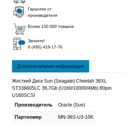
Гарантия от
производителя
Более 150 000 товаров
Звоните!
8 (495) 419-17-76
Дополнительная информация
Жесткий Диск Sun (Seagate) Cheetah 36XL
ST336605LC 36,7Gb (U160/10000/4Mb) 80pin
U160SCSI
Производитель
Oracle (Sun)
Партномер
MN-36S-U3-10K