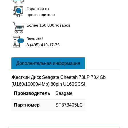
Гарантия от
производителя
Более 150 000 товаров
Звоните!
8 (495) 419-17-76
Дополнительная информация
Жесткий Диск Seagate Cheetah 73LP 73,4Gb
(U160/10000/4Mb) 80pin U160SCSI
Производитель
Seagate
Партномер
ST373405LC