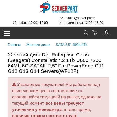
sales@server-part.ru
офис: 10:00 - 19:00
самовывоз: 12:00 - 18:00
Главная
-
Жесткие диски
-
SATA 2,5" 40Gb-4Tb
Жесткий Диск Dell Enterprise Class
(Seagate) Constellation.2 1Tb U600 7200
64Mb 6G SATAIII 2,5" For PowerEdge G11
G12 G13 G14 Servers(WF12F)
Уважаемые покупатели! Мы работаем над
приведением цен в соответствие со
сложившейся ситуацией на рынке, однако, на
текущий момент,
все цены требуют
уточнения у менеджера
, в тоже время,
наличие товара соответствует