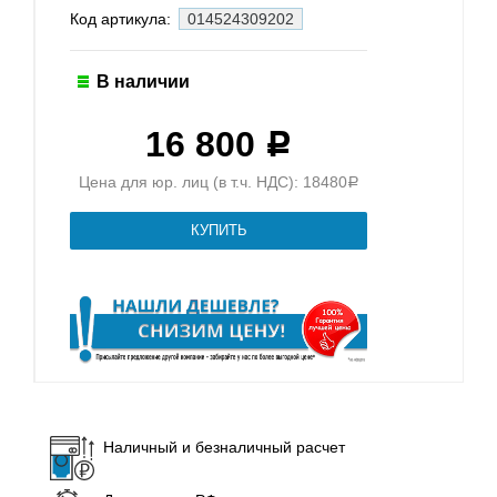
Код артикула:
014524309202
В наличии
16 800
Р
Цена для юр. лиц (в т.ч. НДС): 18480
Р
Наличный и безналичный расчет