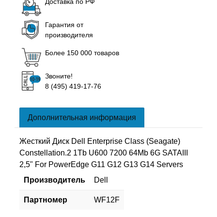
Доставка по РФ
Гарантия от
производителя
Более 150 000 товаров
Звоните!
8 (495) 419-17-76
Дополнительная информация
Жесткий Диск Dell Enterprise Class (Seagate)
Constellation.2 1Tb U600 7200 64Mb 6G SATAIII
2,5" For PowerEdge G11 G12 G13 G14 Servers
Производитель
Dell
Партномер
WF12F