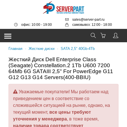
sales@server-part.ru
офис: 10:00 - 19:00
самовывоз: 12:00 - 18:00
Главная
-
Жесткие диски
-
SATA 2,5" 40Gb-4Tb
Жесткий Диск Dell Enterprise Class
(Seagate) Constellation.2 1Tb U600 7200
64Mb 6G SATAIII 2,5" For PowerEdge G11
G12 G13 G14 Servers(400-BBIU)
Уважаемые покупатели! Мы работаем над
приведением цен в соответствие со
сложившейся ситуацией на рынке, однако, на
текущий момент,
все цены требуют
уточнения у менеджера
, в тоже время,
наличие товара соответствует