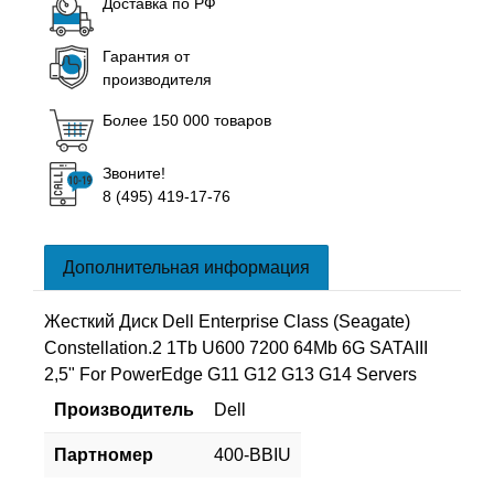
Доставка по РФ
Гарантия от
производителя
Более 150 000 товаров
Звоните!
8 (495) 419-17-76
Дополнительная информация
Жесткий Диск Dell Enterprise Class (Seagate)
Constellation.2 1Tb U600 7200 64Mb 6G SATAIII
2,5" For PowerEdge G11 G12 G13 G14 Servers
Производитель
Dell
Партномер
400-BBIU