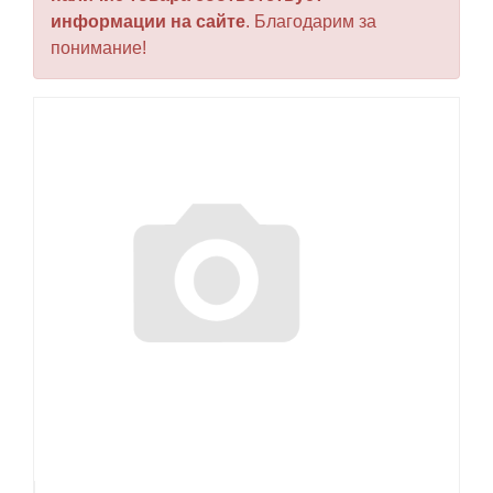
информации на сайте
. Благодарим за
понимание!