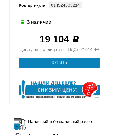
Код артикула:
014524309214
В наличии
19 104
Р
Цена для юр. лиц (в т.ч. НДС): 21014.4
Р
Наличный и безналичный расчет