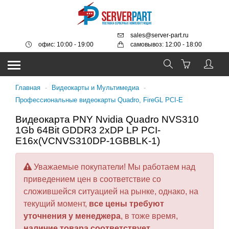
sales@server-part.ru
офис: 10:00 - 19:00
самовывоз: 12:00 - 18:00
Главная
-
Видеокарты и Мультимедиа
-
Профессиональные видеокарты Quadro, FireGL PCI-E
Видеокарта PNY Nvidia Quadro NVS310
1Gb 64Bit GDDR3 2xDP LP PCI-
E16x(VCNVS310DP-1GBBLK-1)
Уважаемые покупатели! Мы работаем над
приведением цен в соответствие со
сложившейся ситуацией на рынке, однако, на
текущий момент,
все цены требуют
уточнения у менеджера
, в тоже время,
наличие товара соответствует