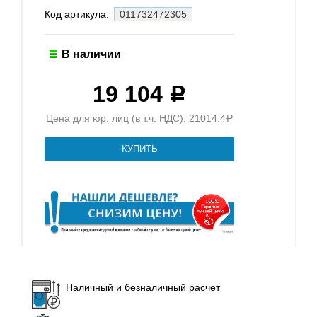
Код артикула:
011732472305
В наличии
19 104
Р
Цена для юр. лиц (в т.ч. НДС): 21014.4
Р
Наличный и безналичный расчет