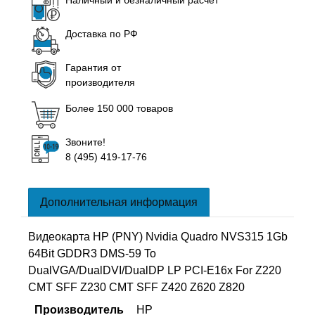
Наличный и безналичный расчет
Доставка по РФ
Гарантия от
производителя
Более 150 000 товаров
Звоните!
8 (495) 419-17-76
Дополнительная информация
Видеокарта HP (PNY) Nvidia Quadro NVS315 1Gb
64Bit GDDR3 DMS-59 To
DualVGA/DualDVI/DualDP LP PCI-E16x For Z220
CMT SFF Z230 CMT SFF Z420 Z620 Z820
Производитель
HP