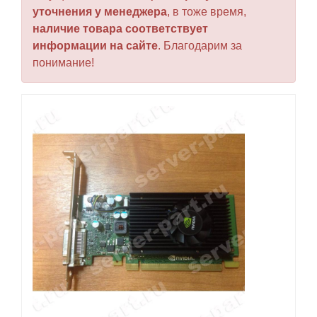
уточнения у менеджера
, в тоже время,
наличие товара соответствует
информации на сайте
. Благодарим за
понимание!