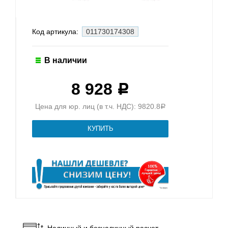
Код артикула:
011730174308
В наличии
8 928
Р
Цена для юр. лиц (в т.ч. НДС): 9820.8
Р