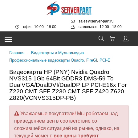
sales@server-part.ru
офис: 10:00 - 19:00
самовывоз: 12:00 - 18:00
Главная
-
Видеокарты и Мультимедиа
-
Профессиональные видеокарты Quadro, FireGL PCI-E
Видеокарта HP (PNY) Nvidia Quadro
NVS315 1Gb 64Bit GDDR3 DMS-59 To
DualVGA/DualDVI/DualDP LP PCI-E16x For
Z220 CMT SFF Z230 CMT SFF Z420 Z620
Z820(VCNVS315DP-PB)
Уважаемые покупатели! Мы работаем над
приведением цен в соответствие со
сложившейся ситуацией на рынке, однако, на
текущий момент,
все цены требуют