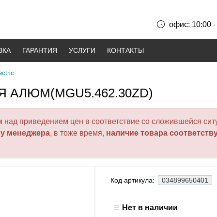
офис: 10:00 -
ВКА
ГАРАНТИЯ
УСЛУГИ
КОНТАКТЫ
ctric
 АЛЮМ(MGU5.462.30ZD)
над приведением цен в соответствие со сложившейся ситу
 у менеджера
, в тоже время,
наличие товара соответств
Код артикула:
034899650401
Нет в наличии