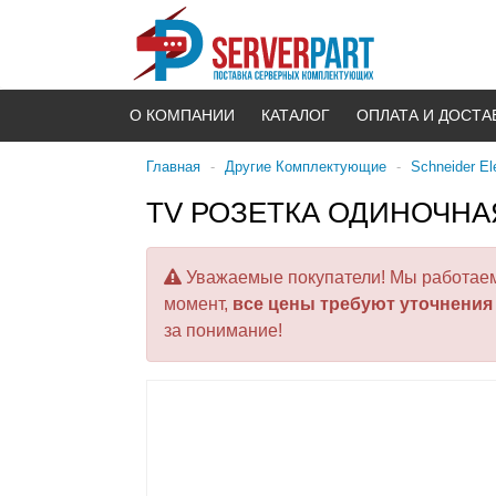
О КОМПАНИИ
КАТАЛОГ
ОПЛАТА И ДОСТА
Главная
-
Другие Комплектующие
-
Schneider Ele
TV РОЗЕТКА ОДИНОЧНАЯ
Уважаемые покупатели! Мы работаем 
момент,
все цены требуют уточнения
за понимание!