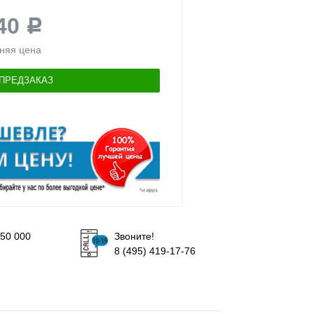
440
Р
няя цена
ПРЕДЗАКАЗ
50 000
Звоните!
8 (495) 419-17-76