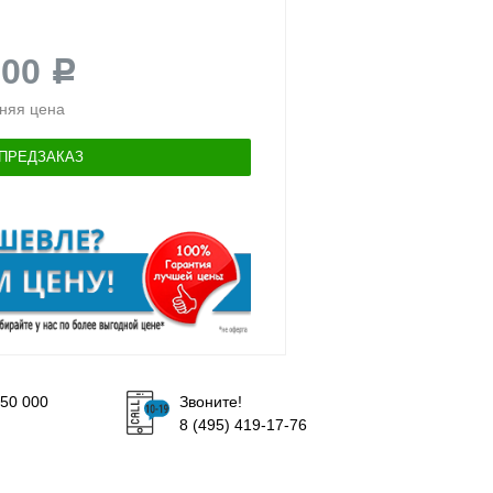
200
Р
няя цена
ПРЕДЗАКАЗ
50 000
Звоните!
8 (495) 419-17-76