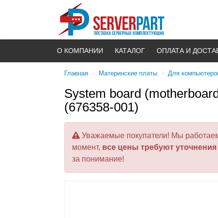
О КОМПАНИИ
КАТАЛОГ
ОПЛАТА И ДОСТА
Главная
-
Материнские платы
-
Для компьютеров
System board (motherboard
(676358-001)
Уважаемые покупатели! Мы работаем 
момент,
все цены требуют уточнения
за понимание!