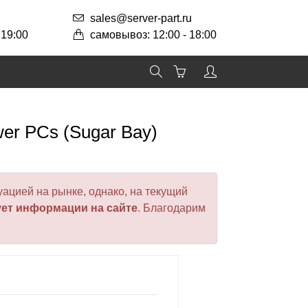
sales@server-part.ru
 19:00
самовывоз: 12:00 - 18:00
wer PCs (Sugar Bay)
ацией на рынке, однако, на текущий
ует информации на сайте
. Благодарим