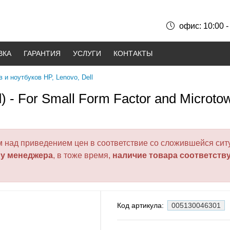
офис: 10:00 -
ВКА
ГАРАНТИЯ
УСЛУГИ
КОНТАКТЫ
 и ноутбуков HP, Lenovo, Dell
) - For Small Form Factor and Microto
над приведением цен в соответствие со сложившейся ситу
 у менеджера
, в тоже время,
наличие товара соответств
Код артикула:
005130046301