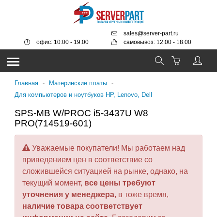
sales@server-part.ru
офис: 10:00 - 19:00
самовывоз: 12:00 - 18:00
Главная
-
Материнские платы
-
Для компьютеров и ноутбуков HP, Lenovo, Dell
SPS-MB W/PROC i5-3437U W8
PRO(714519-601)
Уважаемые покупатели! Мы работаем над
приведением цен в соответствие со
сложившейся ситуацией на рынке, однако, на
текущий момент,
все цены требуют
уточнения у менеджера
, в тоже время,
наличие товара соответствует