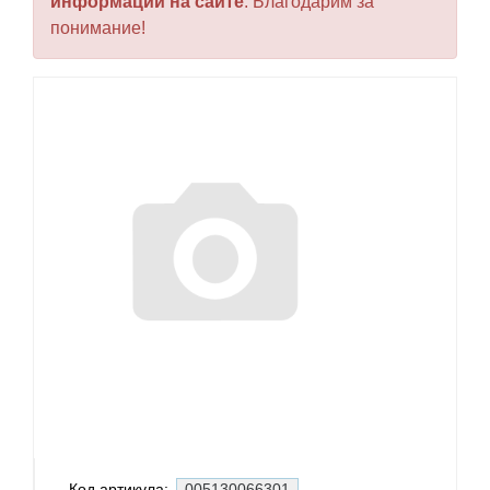
информации на сайте
. Благодарим за
понимание!
Код артикула:
005130066301