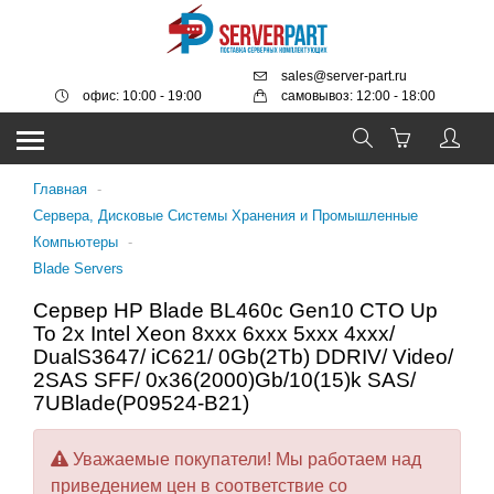
sales@server-part.ru
офис: 10:00 - 19:00
самовывоз: 12:00 - 18:00
Главная
-
Серверa, Дисковые Системы Хранения и Промышленные
Компьютеры
-
Blade Servers
Сервер HP Blade BL460c Gen10 CTO Up
To 2x Intel Xeon 8xxx 6xxx 5xxx 4xxx/
DualS3647/ iC621/ 0Gb(2Tb) DDRIV/ Video/
2SAS SFF/ 0x36(2000)Gb/10(15)k SAS/
7UBlade(P09524-B21)
Уважаемые покупатели! Мы работаем над
приведением цен в соответствие со