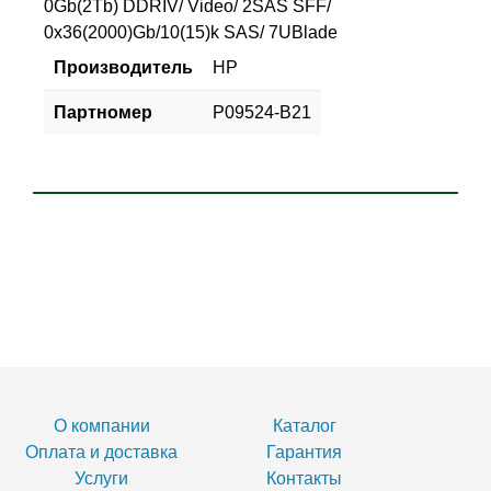
0Gb(2Tb) DDRIV/ Video/ 2SAS SFF/
0x36(2000)Gb/10(15)k SAS/ 7UBlade
Производитель
HP
Партномер
P09524-B21
О компании
Каталог
Оплата и доставка
Гарантия
Услуги
Контакты