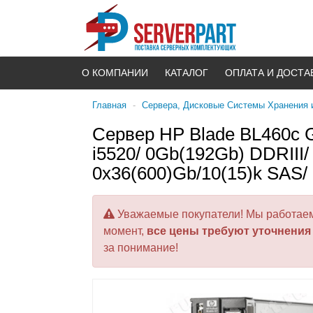
О КОМПАНИИ
КАТАЛОГ
ОПЛАТА И ДОСТА
Главная
-
Серверa, Дисковые Системы Хранения
Сервер HP Blade BL460c G
i5520/ 0Gb(192Gb) DDRIII
0x36(600)Gb/10(15)k SAS/
Уважаемые покупатели! Мы работаем 
момент,
все цены требуют уточнения
за понимание!