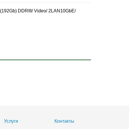
b(192Gb) DDRIII/ Video/ 2LAN10GbE/
Услуги
Контакты