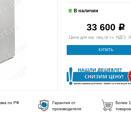
В наличии
33 600
Р
Цена для юр. лиц (в т.ч. НДС): 
вка по РФ
Гарантия от
Более 1
производителя
товаров