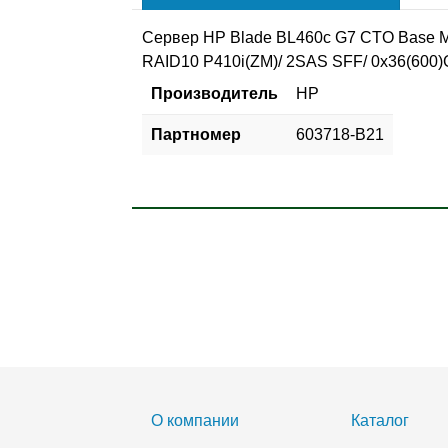
Сервер HP Blade BL460c G7 CTO Base Mod
RAID10 P410i(ZM)/ 2SAS SFF/ 0x36(600)
Производитель
HP
Партномер
603718-B21
О компании
Каталог