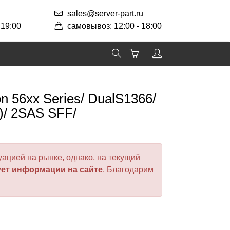
sales@server-part.ru
 19:00
самовывоз: 12:00 - 18:00
 56xx Series/ DualS1366/
)/ 2SAS SFF/
ацией на рынке, однако, на текущий
ует информации на сайте
. Благодарим