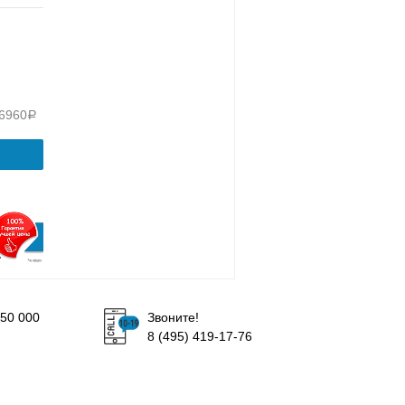
36960
Р
50 000
Звоните!
8 (495) 419-17-76