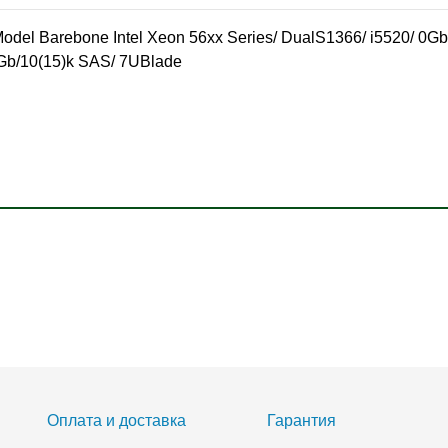
el Barebone Intel Xeon 56xx Series/ DualS1366/ i5520/ 0G
Gb/10(15)k SAS/ 7UBlade
Оплата и доставка
Гарантия