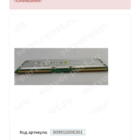
понимание!
Код артикула:
009915005301