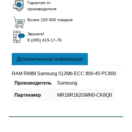
Гарантия от
производителя
Более 150 000 товаров
Звоните!
8 (495) 419-17-76
Дополнительная информация
RAM RIMM Samsung 512Mb ECC 800-45 PC800
Производитель
Samsung
Партномер
MR18R162GMN0-CK8Q0