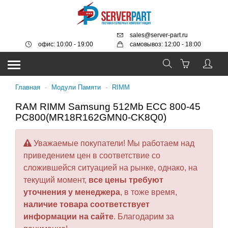
sales@server-part.ru
офис: 10:00 - 19:00
самовывоз: 12:00 - 18:00
Главная
-
Модули Памяти
-
RIMM
RAM RIMM Samsung 512Mb ECC 800-45
PC800(MR18R162GMN0-CK8Q0)
Уважаемые покупатели! Мы работаем над
приведением цен в соответствие со
сложившейся ситуацией на рынке, однако, на
текущий момент,
все цены требуют
уточнения у менеджера
, в тоже время,
наличие товара соответствует
информации на сайте
. Благодарим за