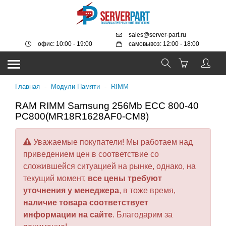
sales@server-part.ru
офис: 10:00 - 19:00
самовывоз: 12:00 - 18:00
Главная
-
Модули Памяти
-
RIMM
RAM RIMM Samsung 256Mb ECC 800-40
PC800(MR18R1628AF0-CM8)
Уважаемые покупатели! Мы работаем над
приведением цен в соответствие со
сложившейся ситуацией на рынке, однако, на
текущий момент,
все цены требуют
уточнения у менеджера
, в тоже время,
наличие товара соответствует
информации на сайте
. Благодарим за