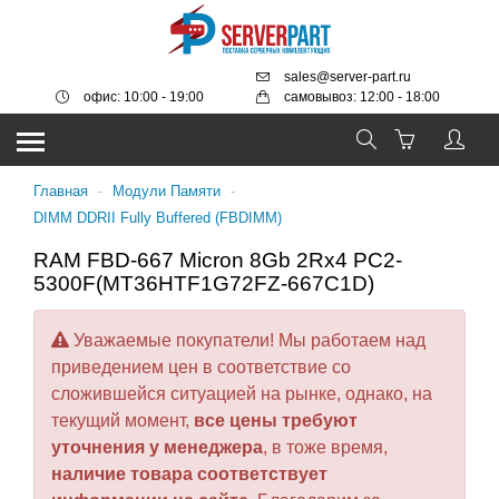
sales@server-part.ru
офис: 10:00 - 19:00
самовывоз: 12:00 - 18:00
Главная
-
Модули Памяти
-
DIMM DDRII Fully Buffered (FBDIMM)
RAM FBD-667 Micron 8Gb 2Rx4 PC2-
5300F(MT36HTF1G72FZ-667C1D)
Уважаемые покупатели! Мы работаем над
приведением цен в соответствие со
сложившейся ситуацией на рынке, однако, на
текущий момент,
все цены требуют
уточнения у менеджера
, в тоже время,
наличие товара соответствует