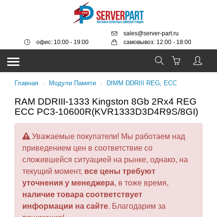
sales@server-part.ru
офис: 10:00 - 19:00
самовывоз: 12:00 - 18:00
Главная
-
Модули Памяти
-
DIMM DDRIII REG, ECC
RAM DDRIII-1333 Kingston 8Gb 2Rx4 REG
ECC PC3-10600R(KVR1333D3D4R9S/8GI)
Уважаемые покупатели! Мы работаем над
приведением цен в соответствие со
сложившейся ситуацией на рынке, однако, на
текущий момент,
все цены требуют
уточнения у менеджера
, в тоже время,
наличие товара соответствует
информации на сайте
. Благодарим за