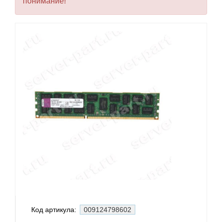
понимание!
Код артикула:
009124798602