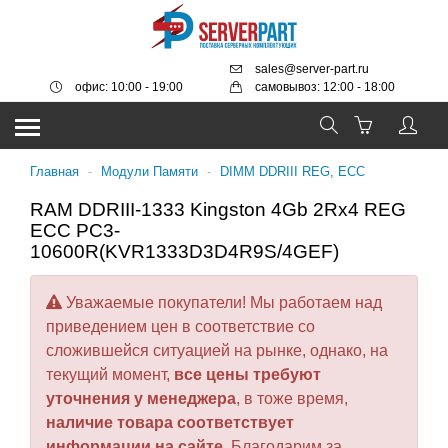
sales@server-part.ru
офис: 10:00 - 19:00
самовывоз: 12:00 - 18:00
Главная
-
Модули Памяти
-
DIMM DDRIII REG, ECC
RAM DDRIII-1333 Kingston 4Gb 2Rx4 REG
ECC PC3-
10600R(KVR1333D3D4R9S/4GEF)
Уважаемые покупатели! Мы работаем над
приведением цен в соответствие со
сложившейся ситуацией на рынке, однако, на
текущий момент,
все цены требуют
уточнения у менеджера
, в тоже время,
наличие товара соответствует
информации на сайте
. Благодарим за