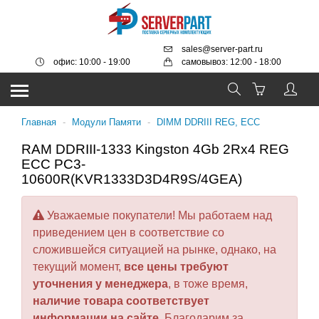
sales@server-part.ru
офис: 10:00 - 19:00
самовывоз: 12:00 - 18:00
Главная
-
Модули Памяти
-
DIMM DDRIII REG, ECC
RAM DDRIII-1333 Kingston 4Gb 2Rx4 REG
ECC PC3-
10600R(KVR1333D3D4R9S/4GEA)
Уважаемые покупатели! Мы работаем над
приведением цен в соответствие со
сложившейся ситуацией на рынке, однако, на
текущий момент,
все цены требуют
уточнения у менеджера
, в тоже время,
наличие товара соответствует
информации на сайте
. Благодарим за