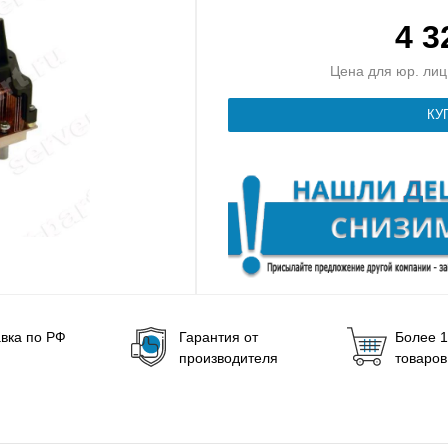
4 
Цена для юр. лиц 
вка по РФ
Гарантия от
Более 1
производителя
товаров