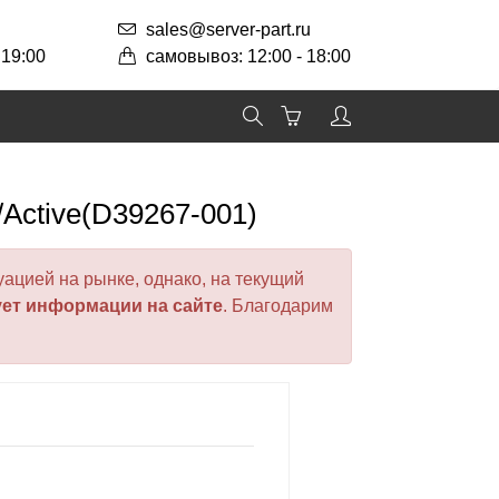
sales@server-part.ru
 19:00
самовывоз: 12:00 - 18:00
/Active(D39267-001)
ацией на рынке, однако, на текущий
ует информации на сайте
. Благодарим