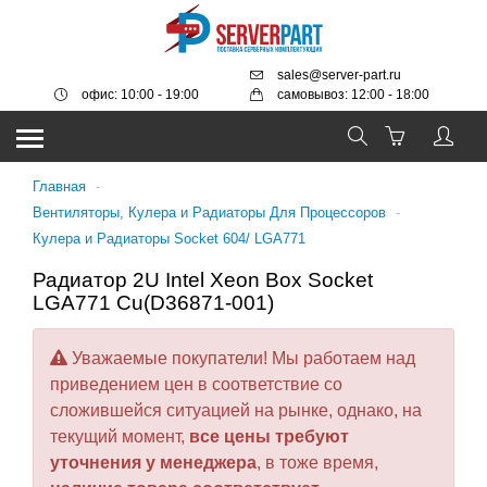
sales@server-part.ru
офис: 10:00 - 19:00
самовывоз: 12:00 - 18:00
Главная
-
Вентиляторы, Кулера и Радиаторы Для Процессоров
-
Кулера и Радиаторы Socket 604/ LGA771
Радиатор 2U Intel Xeon Box Socket
LGA771 Cu(D36871-001)
Уважаемые покупатели! Мы работаем над
приведением цен в соответствие со
сложившейся ситуацией на рынке, однако, на
текущий момент,
все цены требуют
уточнения у менеджера
, в тоже время,