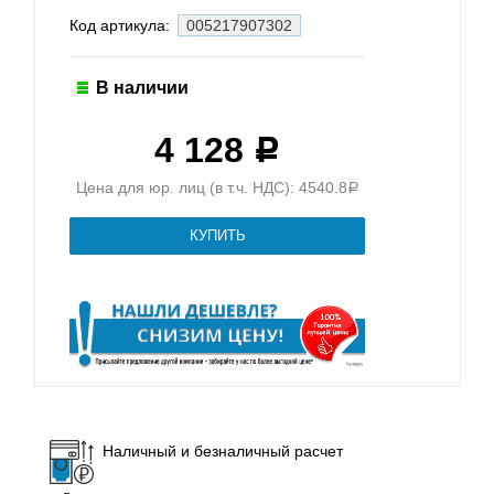
Код артикула:
005217907302
В наличии
4 128
Р
Цена для юр. лиц (в т.ч. НДС): 4540.8
Р
Наличный и безналичный расчет