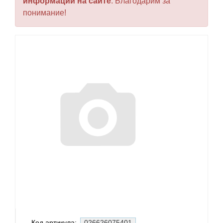
информации на сайте
. Благодарим за
понимание!
Код артикула:
026626075401