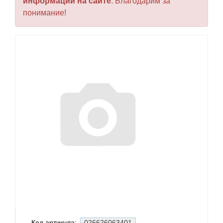
информации на сайте
. Благодарим за
понимание!
Код артикула:
026626063401