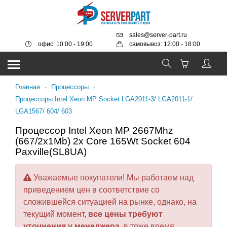
sales@server-part.ru
офис: 10:00 - 19:00
самовывоз: 12:00 - 18:00
Главная
-
Процессоры
-
Процессоры Intel Xeon MP Socket LGA2011-3/ LGA2011-1/
LGA1567/ 604/ 603
Процессор Intel Xeon MP 2667Mhz
(667/2x1Mb) 2x Core 165Wt Socket 604
Paxville(SL8UA)
Уважаемые покупатели! Мы работаем над
приведением цен в соответствие со
сложившейся ситуацией на рынке, однако, на
текущий момент,
все цены требуют
уточнения у менеджера
, в тоже время,