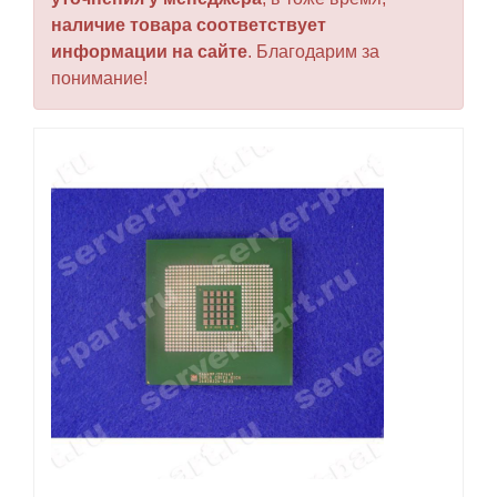
наличие товара соответствует
информации на сайте
. Благодарим за
понимание!