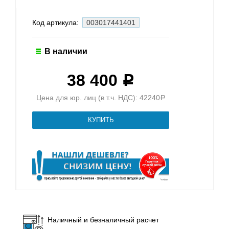
Код артикула:
003017441401
В наличии
38 400
Р
Цена для юр. лиц (в т.ч. НДС): 42240
Р
Наличный и безналичный расчет