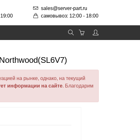
sales@server-part.ru
 19:00
самовывоз: 12:00 - 18:00
 Northwood(SL6V7)
ацией на рынке, однако, на текущий
ует информации на сайте
. Благодарим