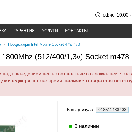
офис: 10:00 -
ВКА
ГАРАНТИЯ
УСЛУГИ
КОНТАКТЫ
м
-
Процессоры Intel Mobile Socket 479/ 478
M 1800Mhz (512/400/1,3v) Socket m478
над приведением цен в соответствие со сложившейся ситу
 у менеджера
, в тоже время,
наличие товара соответств
Код артикула:
018511488403
В наличии