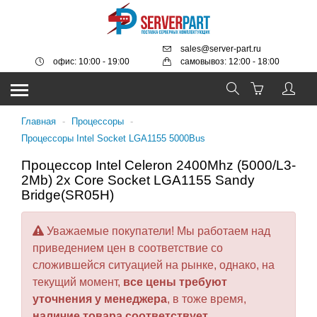
sales@server-part.ru
офис: 10:00 - 19:00
самовывоз: 12:00 - 18:00
Главная
-
Процессоры
-
Процессоры Intel Socket LGA1155 5000Bus
Процессор Intel Celeron 2400Mhz (5000/L3-
2Mb) 2x Core Socket LGA1155 Sandy
Bridge(SR05H)
Уважаемые покупатели! Мы работаем над
приведением цен в соответствие со
сложившейся ситуацией на рынке, однако, на
текущий момент,
все цены требуют
уточнения у менеджера
, в тоже время,
наличие товара соответствует