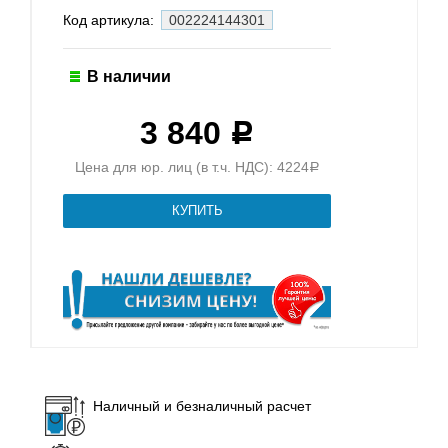
Код артикула:
002224144301
В наличии
3 840
Р
Цена для юр. лиц (в т.ч. НДС): 4224
Р
Наличный и безналичный расчет