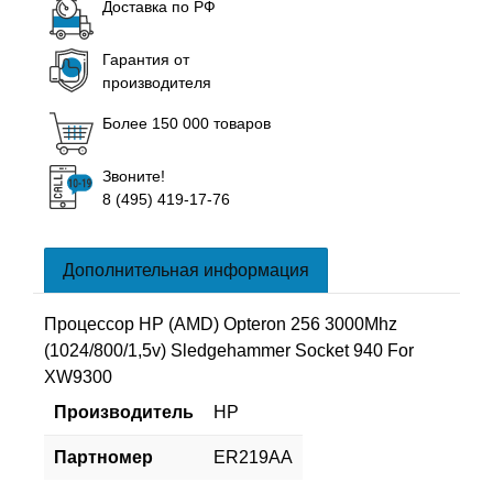
Доставка по РФ
Гарантия от
производителя
Более 150 000 товаров
Звоните!
8 (495) 419-17-76
Дополнительная информация
Процессор HP (AMD) Opteron 256 3000Mhz
(1024/800/1,5v) Sledgehammer Socket 940 For
XW9300
Производитель
HP
Партномер
ER219AA