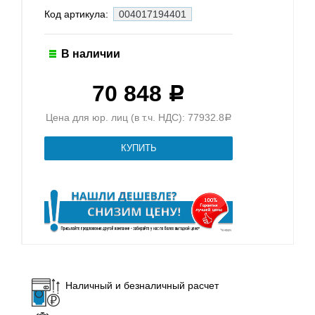
Код артикула:
004017194401
В наличии
70 848
Р
Цена для юр. лиц (в т.ч. НДС): 77932.8
Р
Наличный и безналичный расчет