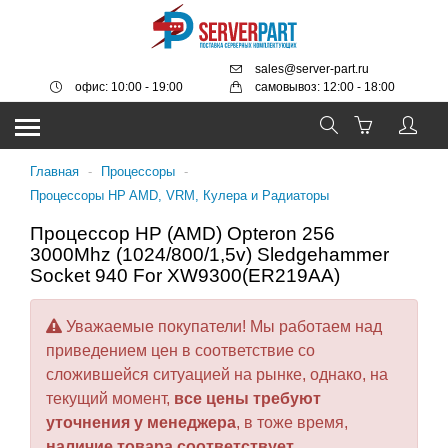
sales@server-part.ru
офис: 10:00 - 19:00
самовывоз: 12:00 - 18:00
Главная
-
Процессоры
-
Процессоры HP AMD, VRM, Кулера и Радиаторы
Процессор HP (AMD) Opteron 256
3000Mhz (1024/800/1,5v) Sledgehammer
Socket 940 For XW9300(ER219AA)
Уважаемые покупатели! Мы работаем над
приведением цен в соответствие со
сложившейся ситуацией на рынке, однако, на
текущий момент,
все цены требуют
уточнения у менеджера
, в тоже время,
наличие товара соответствует