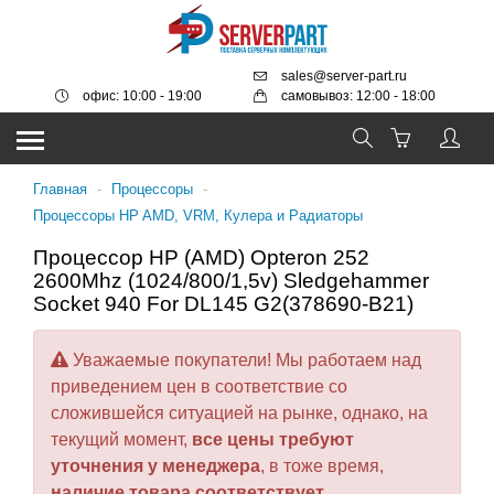
sales@server-part.ru
офис: 10:00 - 19:00
самовывоз: 12:00 - 18:00
Главная
-
Процессоры
-
Процессоры HP AMD, VRM, Кулера и Радиаторы
Процессор HP (AMD) Opteron 252
2600Mhz (1024/800/1,5v) Sledgehammer
Socket 940 For DL145 G2(378690-B21)
Уважаемые покупатели! Мы работаем над
приведением цен в соответствие со
сложившейся ситуацией на рынке, однако, на
текущий момент,
все цены требуют
уточнения у менеджера
, в тоже время,
наличие товара соответствует