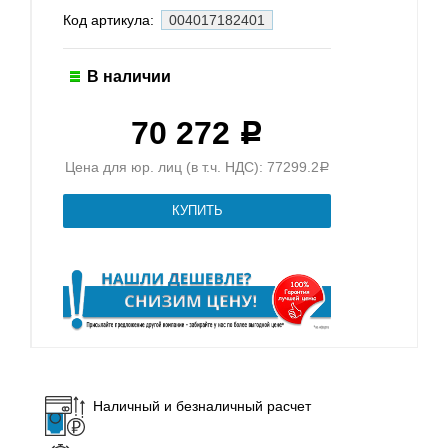
Код артикула:
004017182401
В наличии
70 272
Р
Цена для юр. лиц (в т.ч. НДС): 77299.2
Р
Наличный и безналичный расчет