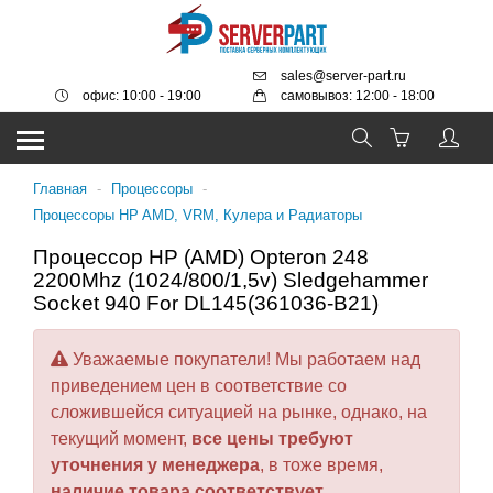
sales@server-part.ru
офис: 10:00 - 19:00
самовывоз: 12:00 - 18:00
Главная
-
Процессоры
-
Процессоры HP AMD, VRM, Кулера и Радиаторы
Процессор HP (AMD) Opteron 248
2200Mhz (1024/800/1,5v) Sledgehammer
Socket 940 For DL145(361036-B21)
Уважаемые покупатели! Мы работаем над
приведением цен в соответствие со
сложившейся ситуацией на рынке, однако, на
текущий момент,
все цены требуют
уточнения у менеджера
, в тоже время,
наличие товара соответствует