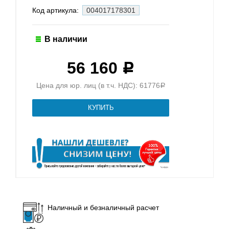
Код артикула:
004017178301
В наличии
56 160
Р
Цена для юр. лиц (в т.ч. НДС): 61776
Р
Наличный и безналичный расчет