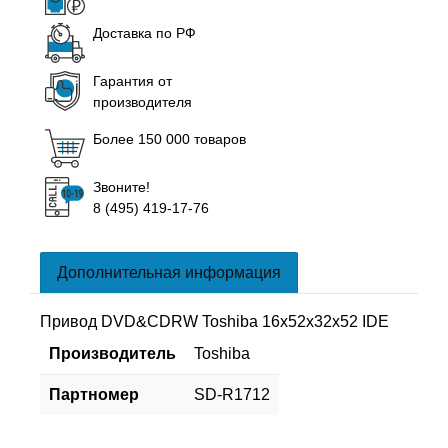
Доставка по РФ
Гарантия от
производителя
Более 150 000 товаров
Звоните!
8 (495) 419-17-76
Дополнительная информация
Привод DVD&CDRW Toshiba 16x52x32x52 IDE
Производитель
Toshiba
Партномер
SD-R1712