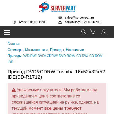
sales@server-part.ru
офис: 10:00 - 19:00
самовывоз: 12:00 - 18:00
Главная
-
Стримеры, Магнитооптика, Приводы, Накопители
-
Приводы DVD-RW/ DVD&CDRW/ DVD-ROM/ CD-RW/ CD-ROM
IDE
Привод DVD&CDRW Toshiba 16x52x32x52
IDE(SD-R1712)
Уважаемые покупатели! Мы работаем над
приведением цен в соответствие со
сложившейся ситуацией на рынке, однако, на
текущий момент,
все цены требуют