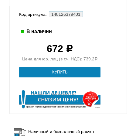
Код артикула:
148126379401
В наличии
672
Р
Цена для юр. лиц (в т.ч. НДС): 739.2
Р
Наличный и безналичный расчет