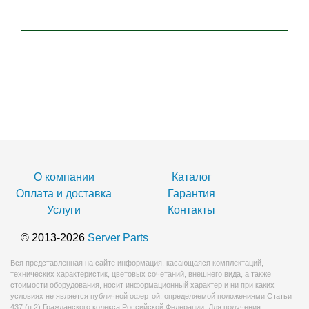
О компании
Каталог
Оплата и доставка
Гарантия
Услуги
Контакты
© 2013-2026
Server Parts
Вся представленная на сайте информация, касающаяся комплектаций,
технических характеристик, цветовых сочетаний, внешнего вида, а также
стоимости оборудования, носит информационный характер и ни при каких
условиях не является публичной офертой, определяемой положениями Статьи
437 (п.2) Гражданского кодекса Российской Федерации. Для получения