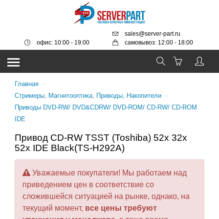
sales@server-part.ru
офис: 10:00 - 19:00
самовывоз: 12:00 - 18:00
Главная
-
Стримеры, Магнитооптика, Приводы, Накопители
-
Приводы DVD-RW/ DVD&CDRW/ DVD-ROM/ CD-RW/ CD-ROM
IDE
Привод CD-RW TSST (Toshiba) 52x 32x
52x IDE Black(TS-H292A)
Уважаемые покупатели! Мы работаем над
приведением цен в соответствие со
сложившейся ситуацией на рынке, однако, на
текущий момент,
все цены требуют