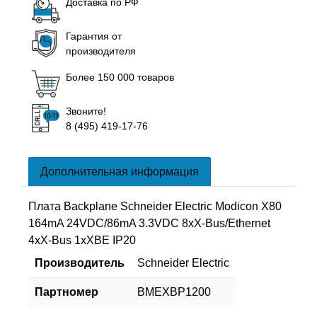
Доставка по РФ
Гарантия от
производителя
Более 150 000 товаров
Звоните!
8 (495) 419-17-76
Дополнительная информация
Плата Backplane Schneider Electric Modicon X80
164mA 24VDC/86mA 3.3VDC 8xX-Bus/Ethernet
4xX-Bus 1xXBE IP20
Производитель
Schneider Electric
Партномер
BMEXBP1200