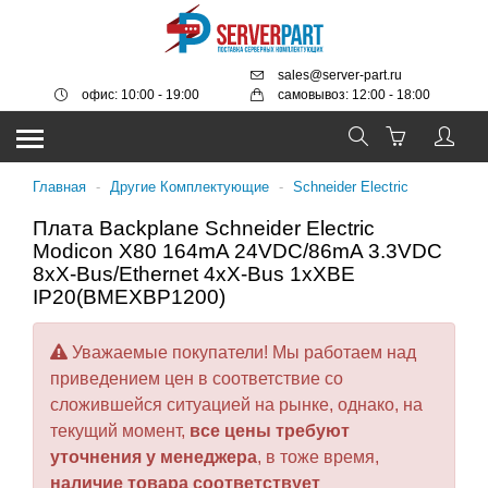
sales@server-part.ru
офис: 10:00 - 19:00
самовывоз: 12:00 - 18:00
Главная
-
Другие Комплектующие
-
Schneider Electric
Плата Backplane Schneider Electric
Modicon X80 164mA 24VDC/86mA 3.3VDC
8xX-Bus/Ethernet 4xX-Bus 1xXBE
IP20(BMEXBP1200)
Уважаемые покупатели! Мы работаем над
приведением цен в соответствие со
сложившейся ситуацией на рынке, однако, на
текущий момент,
все цены требуют
уточнения у менеджера
, в тоже время,
наличие товара соответствует