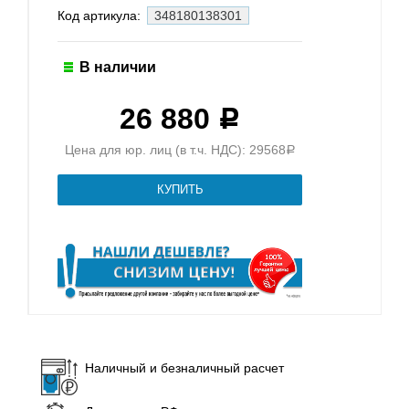
Код артикула:
348180138301
В наличии
26 880
Р
Цена для юр. лиц (в т.ч. НДС): 29568
Р
Наличный и безналичный расчет