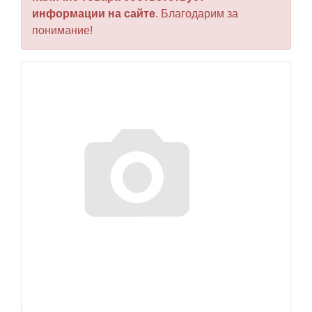
информации на сайте
. Благодарим за
понимание!