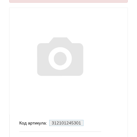
Код артикула:
312101245301