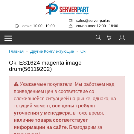
sales@server-part.ru
офис: 10:00 - 19:00
самовывоз: 12:00 - 18:00
Главная
-
Другие Комплектующие
-
Oki
Oki ES1624 magenta image
drum(56119202)
Уважаемые покупатели! Мы работаем над
приведением цен в соответствие со
сложившейся ситуацией на рынке, однако, на
текущий момент,
все цены требуют
уточнения у менеджера
, в тоже время,
наличие товара соответствует
информации на сайте
. Благодарим за