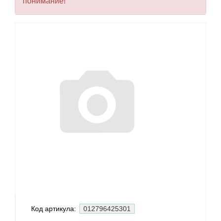
понимание!
Код артикула:
012796425301