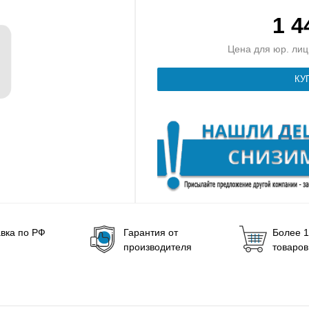
1 
Цена для юр. лиц 
вка по РФ
Гарантия от
Более 1
производителя
товаров