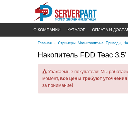
О КОМПАНИИ
КАТАЛОГ
ОПЛАТА И ДОСТА
Главная
-
Стримеры, Магнитооптика, Приводы, Н
Накопитель FDD Teac 3,5’
Уважаемые покупатели! Мы работаем 
момент,
все цены требуют уточнения
за понимание!