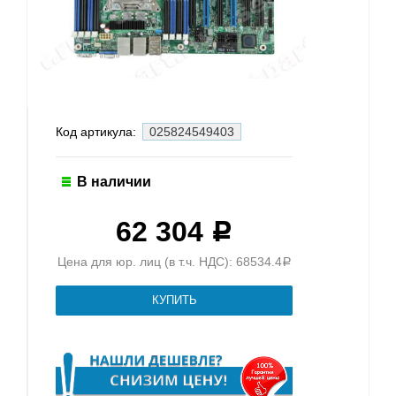
Код артикула:
025824549403
В наличии
62 304
Р
Цена для юр. лиц (в т.ч. НДС): 68534.4
Р