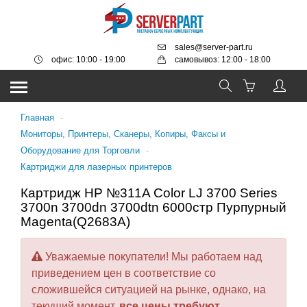
sales@server-part.ru
офис: 10:00 - 19:00
самовывоз: 12:00 - 18:00
Главная
-
Мониторы, Принтеры, Сканеры, Копиры, Факсы и
Оборудование для Торговли
-
Картриджи для лазерных принтеров
Картридж HP №311A Color LJ 3700 Series
3700n 3700dn 3700dtn 6000стр Пурпурный
Magenta(Q2683A)
Уважаемые покупатели! Мы работаем над
приведением цен в соответствие со
сложившейся ситуацией на рынке, однако, на
текущий момент,
все цены требуют