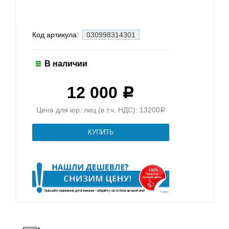
Код артикула:
030998314301
В наличии
12 000
Р
Цена для юр. лиц (в т.ч. НДС): 13200
Р