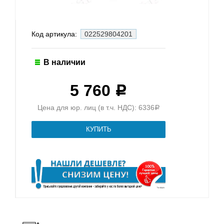
Код артикула:
022529804201
В наличии
5 760
Р
Цена для юр. лиц (в т.ч. НДС): 6336
Р