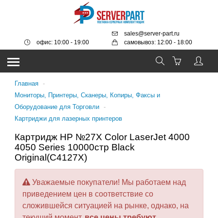
sales@server-part.ru
офис: 10:00 - 19:00
самовывоз: 12:00 - 18:00
Главная
-
Мониторы, Принтеры, Сканеры, Копиры, Факсы и
Оборудование для Торговли
-
Картриджи для лазерных принтеров
Картридж HP №27X Color LaserJet 4000
4050 Series 10000стр Black
Original(C4127X)
Уважаемые покупатели! Мы работаем над
приведением цен в соответствие со
сложившейся ситуацией на рынке, однако, на
текущий момент,
все цены требуют