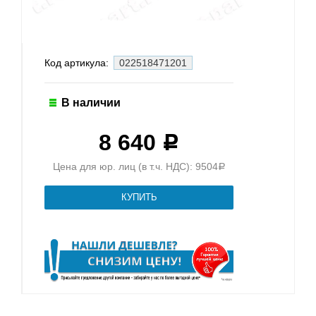
Код артикула:
022518471201
В наличии
8 640
Р
Цена для юр. лиц (в т.ч. НДС): 9504
Р