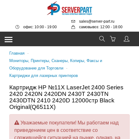
sales@server-part.ru
офис: 10:00 - 19:00
самовывоз: 12:00 - 18:00
Главная
-
Мониторы, Принтеры, Сканеры, Копиры, Факсы и
Оборудование для Торговли
-
Картриджи для лазерных принтеров
Картридж HP №11X LaserJet 2400 Series
2420 2420N 2420DN 2430T 2430TN
2430DTN 2410 2420D 12000стр Black
Original(Q6511X)
Уважаемые покупатели! Мы работаем над
приведением цен в соответствие со
сложившейся ситуацией на рынке, однако, на