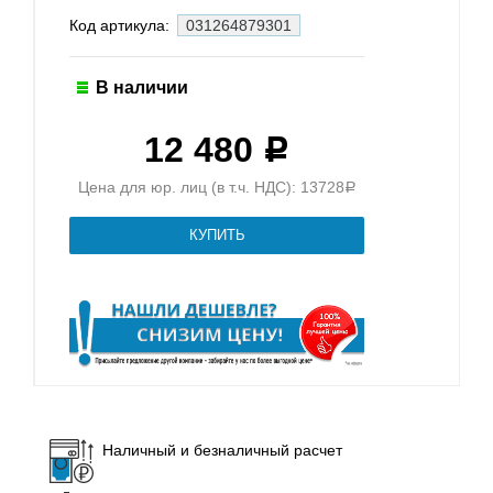
Код артикула:
031264879301
В наличии
12 480
Р
Цена для юр. лиц (в т.ч. НДС): 13728
Р
Наличный и безналичный расчет