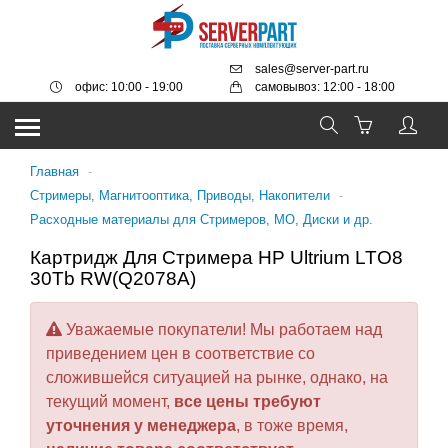
sales@server-part.ru
офис: 10:00 - 19:00
самовывоз: 12:00 - 18:00
Главная
-
Стримеры, Магнитооптика, Приводы, Накопители
-
Расходные материалы для Стримеров, МО, Диски и др.
Картридж Для Стримера HP Ultrium LTO8
30Tb RW(Q2078A)
Уважаемые покупатели! Мы работаем над
приведением цен в соответствие со
сложившейся ситуацией на рынке, однако, на
текущий момент,
все цены требуют
уточнения у менеджера
, в тоже время,