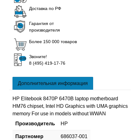
Доставка по РФ
Гарантия от
производителя
Более 150 000 товаров
Звоните!
8 (495) 419-17-76
Дополнительная информация
HP Elitebook 8470P 6470B laptop motherboard
HM76 chipset, Intel HD Graphics with UMA graphics
memory For use in models without WWAN
Производитель
HP
Партномер
686037-001