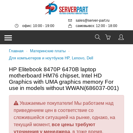
sales@server-part.ru
офис: 10:00 - 19:00
самовывоз: 12:00 - 18:00
Главная
-
Материнские платы
-
Для компьютеров и ноутбуков HP, Lenovo, Dell
HP Elitebook 8470P 6470B laptop
motherboard HM76 chipset, Intel HD
Graphics with UMA graphics memory For
use in models without WWAN(686037-001)
Уважаемые покупатели! Мы работаем над
приведением цен в соответствие со
сложившейся ситуацией на рынке, однако, на
текущий момент,
все цены требуют
уточнения у менеджера
, в тоже время,