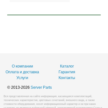
О компании
Каталог
Оплата и доставка
Гарантия
Услуги
Контакты
© 2013-2026
Server Parts
Вся представленная на сайте информация, касающаяся комплектаций,
технических характеристик, цветовых сочетаний, внешнего вида, а также
стоимости оборудования, носит информационный характер и ни при каких
условиях не является публичной офертой, определяемой положениями Статьи