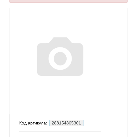
Код артикула:
288154865301