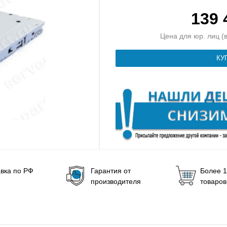
139
Цена для юр. лиц (в
вка по РФ
Гарантия от
Более 1
производителя
товаров