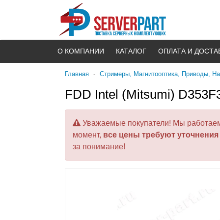
О КОМПАНИИ
КАТАЛОГ
ОПЛАТА И ДОСТА
Главная
-
Стримеры, Магнитооптика, Приводы, Н
FDD Intel (Mitsumi) D353
Уважаемые покупатели! Мы работаем 
момент,
все цены требуют уточнения
за понимание!