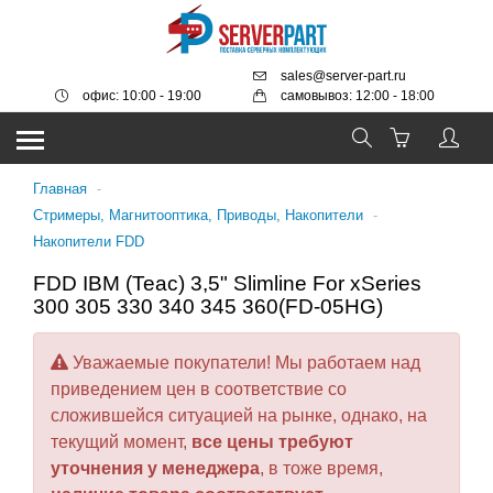
sales@server-part.ru
офис: 10:00 - 19:00
самовывоз: 12:00 - 18:00
Главная
-
Стримеры, Магнитооптика, Приводы, Накопители
-
Накопители FDD
FDD IBM (Teac) 3,5" Slimline For xSeries
300 305 330 340 345 360(FD-05HG)
Уважаемые покупатели! Мы работаем над
приведением цен в соответствие со
сложившейся ситуацией на рынке, однако, на
текущий момент,
все цены требуют
уточнения у менеджера
, в тоже время,