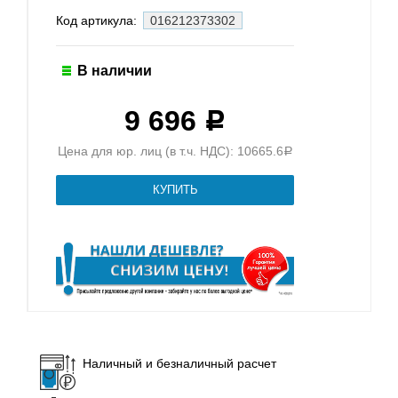
Код артикула:
016212373302
В наличии
9 696
Р
Цена для юр. лиц (в т.ч. НДС): 10665.6
Р
Наличный и безналичный расчет